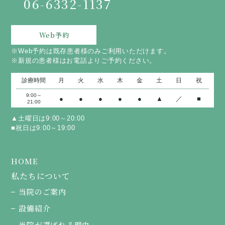
06-6332-1137
Web予約
※Web予約は既存患者様のみご利用いただけます。
※新規の患者様はお電話よりご予約ください。
診療時間
月
火
水
木
金
土
日
祝
9:00～
●
●
●
●
●
▲
／
■
21:00
▲土曜日は9:00～20:00
■祝日は9:00～19:00
HOME
私たちについて
当院のご案内
設備紹介
当院が選ばれる理由