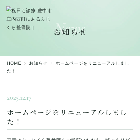
News
お知らせ
HOME
お知らせ
ホームページをリニューアルしまし
た！
2025.12.17
ホームページをリニューアルしまし
た！